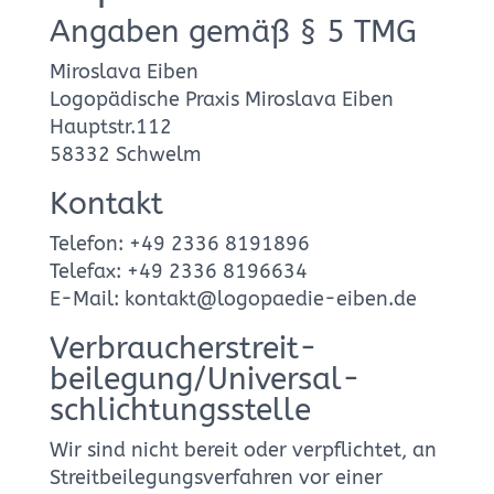
Angaben gemäß § 5 TMG
Miroslava Eiben
Logopädische Praxis Miroslava Eiben
Hauptstr.112
58332 Schwelm
Kontakt
Telefon: +49 2336 8191896‬
Telefax: +49 2336 8196634‬
E-Mail: kontakt@logopaedie-eiben.de
Verbraucher­streit­
beilegung/Universal­
schlichtungs­stelle
Wir sind nicht bereit oder verpflichtet, an
Streitbeilegungsverfahren vor einer